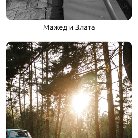
Мажед и Злата