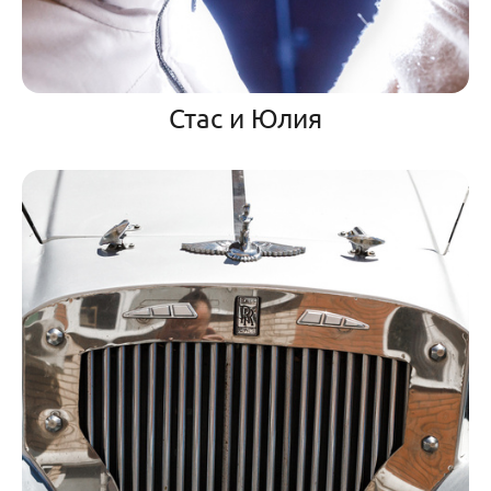
Стас и Юлия