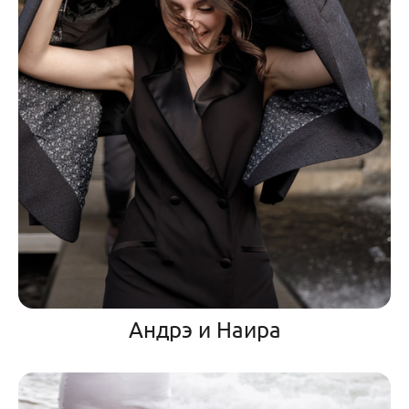
Андрэ и Наира